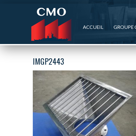
Panneau de gestion des cookies
ACCUEIL
GROUPE
IMGP2443