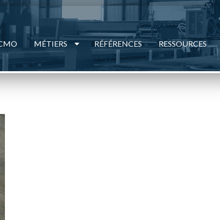
 CMO
MÉTIERS
RÉFÉRENCES
RESSOURCES