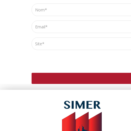
ENREGISTRER MON NOM, MON E-MAIL ET MO