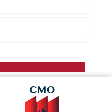
TAIRE.