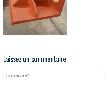
Laissez un commentaire
A