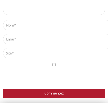
ENREGISTRER MON NOM, MON E-MAIL ET MON SITE
DANS LE NAVIGATEUR POUR MON PROCHAIN
COMMENTAIRE.