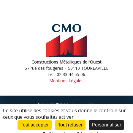
Constructions Métalliques de l’Ouest
57 rue des fougères – 50110 TOURLAVILLE
Tél : 02 33 44 55 06
Mentions Légales
Copyright © 2026 -
Groupe CMO
Création WebCom.Me
Ce site utilise des cookies et vous donne le contrôle sur
ceux que vous souhaitez activer
Tout accepter
Tout refuser
Personnaliser