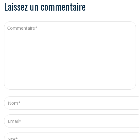
Laissez un commentaire
A