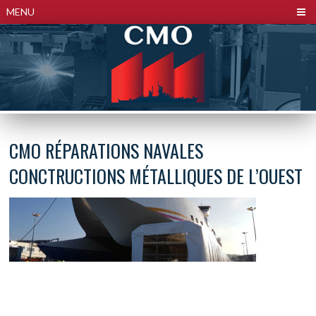
Panneau de gestion des cookies
MENU
CMO RÉPARATIONS NAVALES
CONCTRUCTIONS MÉTALLIQUES DE L’OUEST