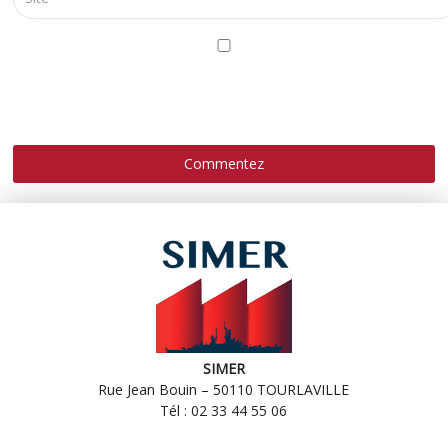
ENREGISTRER MON NOM, MON E-MAIL ET MON SITE
DANS LE NAVIGATEUR POUR MON PROCHAIN
COMMENTAIRE.
SIMER
Rue Jean Bouin – 50110 TOURLAVILLE
Tél : 02 33 44 55 06