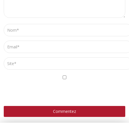
ENREGISTRER MON NOM, MON E-MAIL ET MON SITE
DANS LE NAVIGATEUR POUR MON PROCHAIN
COMMENTAIRE.