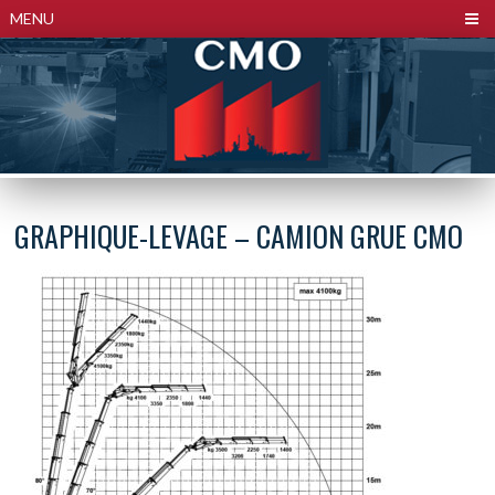
Panneau de gestion des cookies
MENU
GRAPHIQUE-LEVAGE – CAMION GRUE CMO