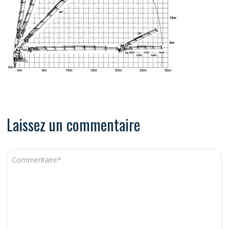
Laissez un commentaire
A