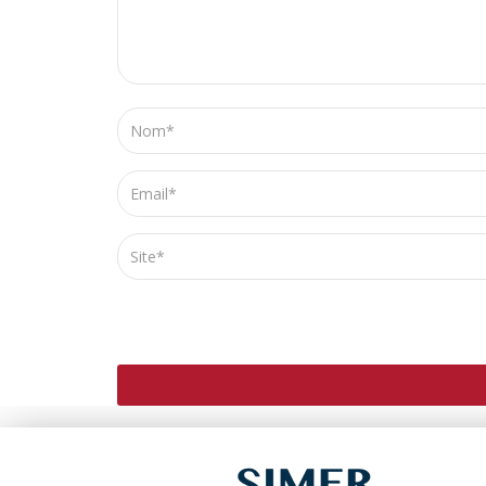
ENREGISTRER MON NOM, MON E-MAIL ET MO