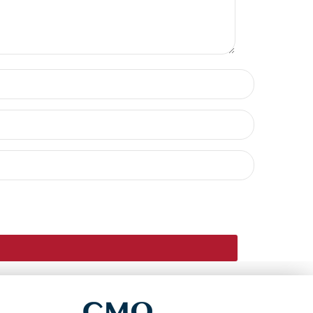
TAIRE.