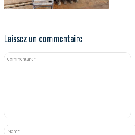
Laissez un commentaire
A