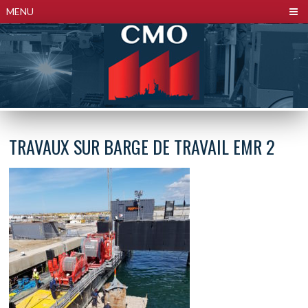
Panneau de gestion des cookies
MENU
TRAVAUX SUR BARGE DE TRAVAIL EMR 2