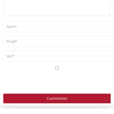
ENREGISTRER MON NOM, MON E-MAIL ET MON SITE
DANS LE NAVIGATEUR POUR MON PROCHAIN
COMMENTAIRE.