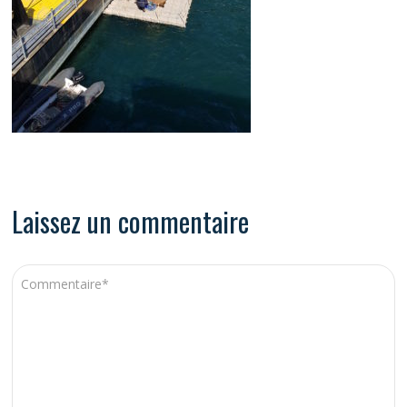
Laissez un commentaire
A