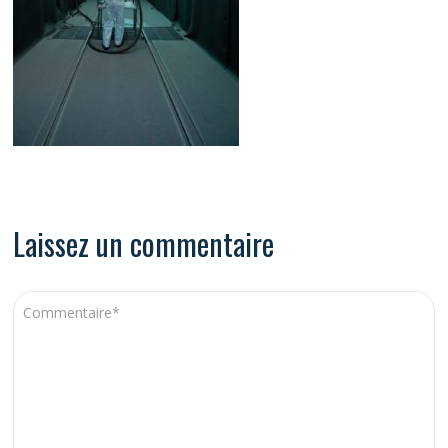
Laissez un commentaire
A