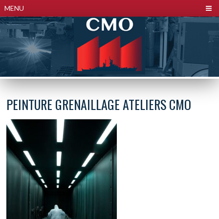
Panneau de gestion des cookies
MENU
PEINTURE GRENAILLAGE ATELIERS CMO