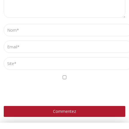
ENREGISTRER MON NOM, MON E-MAIL ET MON SITE
DANS LE NAVIGATEUR POUR MON PROCHAIN
COMMENTAIRE.