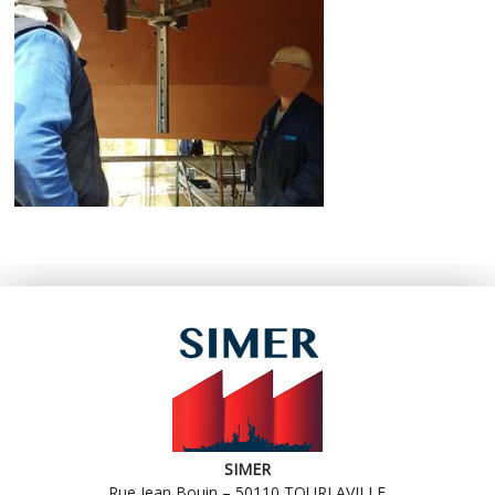
SIMER
Rue Jean Bouin – 50110 TOURLAVILLE