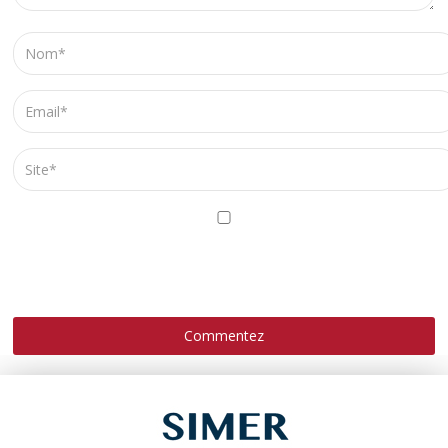
ENREGISTRER MON NOM, MON E-MAIL ET MON SITE
DANS LE NAVIGATEUR POUR MON PROCHAIN
COMMENTAIRE.