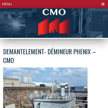
Panneau de gestion des cookies
MENU
DEMANTELEMENT- DÉMINEUR PHENIX –
CMO