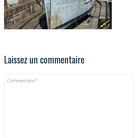
Laissez un commentaire
A