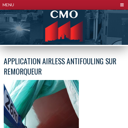
Panneau de gestion des cookies
MENU
APPLICATION AIRLESS ANTIFOULING SUR
REMORQUEUR