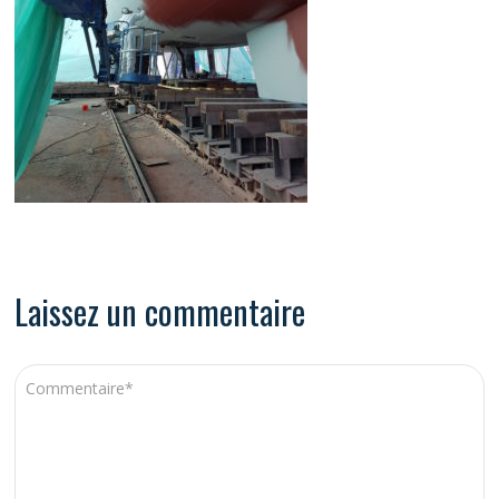
Laissez un commentaire
A