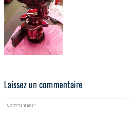
Laissez un commentaire
A